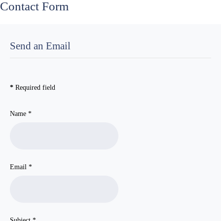
Contact Form
Send an Email
*
Required field
Name
*
Email
*
Subject
*