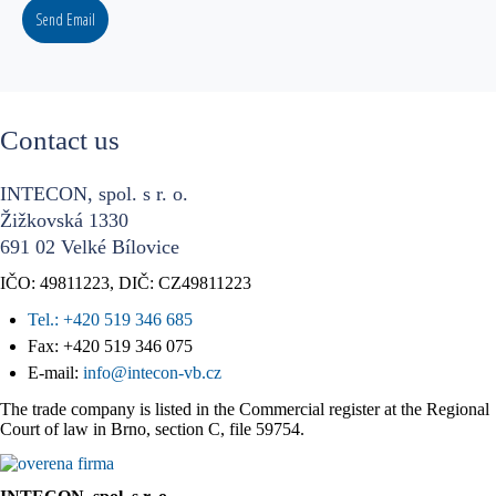
Send Email
Contact us
INTECON, spol. s r. o.
Žižkovská 1330
691 02 Velké Bílovice
IČO: 49811223, DIČ: CZ49811223
Tel.: +420 519 346 685
Fax: +420 519 346 075
E-mail:
info@intecon-vb.cz
The trade company is listed in the Commercial register at the Regional
Court of law in Brno, section C, file 59754.